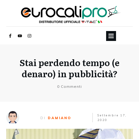
Stai perdendo tempo (e
denaro) in pubblicità?
0
Commenti
Settembre 17,
DI
DAMIANO
2020