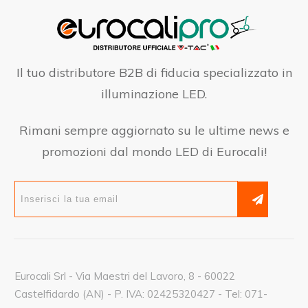
Il tuo distributore B2B di fiducia specializzato in
illuminazione LED.
Rimani sempre aggiornato su le ultime news e
promozioni dal mondo LED di Eurocali!
Eurocali Srl - Via Maestri del Lavoro, 8 - 60022
Castelfidardo (AN) - P. IVA: 02425320427 - Tel: 071-