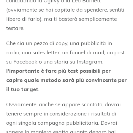
contattando la Ogilvy o la Leo Burnett
(ovviamente se hai capitale da spendere, sentiti
libero di farlo), ma ti basterà semplicemente
testare.
Che sia un pezzo di copy, una pubblicità in
radio, una sales letter, un funnel di mail, un post
su Facebook o una storia su Instagram,
l’importante è fare più test possibili per
capire quale metodo sarà più convincente per
il tuo target
.
Ovviamente, anche se appare scontato, dovrai
tenere sempre in considerazione i risultati di
ogni singola campagna pubblicitaria. Dovrai
sapere in maniera esatta quanto denaro hai