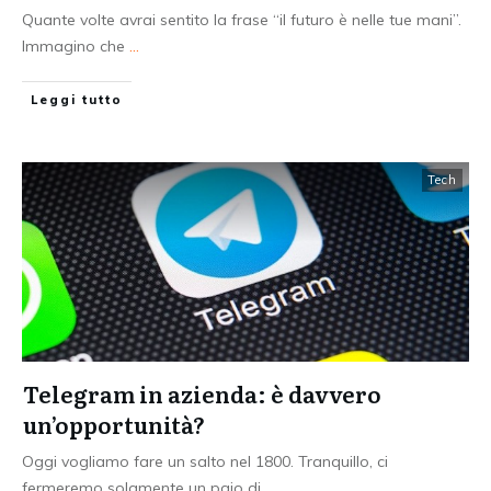
Quante volte avrai sentito la frase “il futuro è nelle tue mani”.
Immagino che
...
Leggi tutto
Tech
Telegram in azienda: è davvero
un’opportunità?
Oggi vogliamo fare un salto nel 1800. Tranquillo, ci
fermeremo solamente un paio di
...