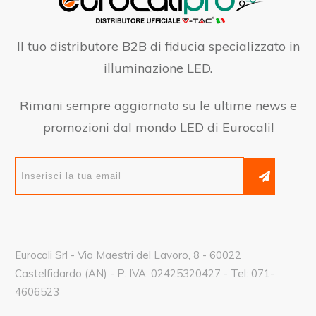
Il tuo distributore B2B di fiducia specializzato in
illuminazione LED.
Rimani sempre aggiornato su le ultime news e
promozioni dal mondo LED di Eurocali!
Eurocali Srl - Via Maestri del Lavoro, 8 - 60022
Castelfidardo (AN) - P. IVA: 02425320427 - Tel: 071-
4606523