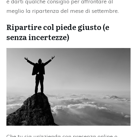
è darti qualche consiglio per affrontare al
meglio la ripartenza del mese di settembre.
Ripartire col piede giusto (e
senza incertezze)
Che tu sia un’azienda con presenza online o