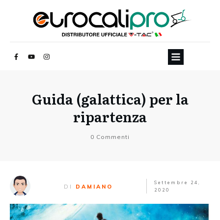
Guida (galattica) per la
ripartenza
0
Commenti
Settembre 24,
DI
DAMIANO
2020