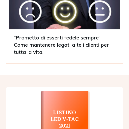
“Prometto di esserti fedele sempre”:
Come mantenere legati a te i clienti per
tutta la vita.
LISTINO
LED V-TAC
2021