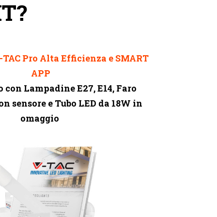
IT?
TAC Pro Alta Efficienza e SMART
APP
 con Lampadine E27, E14, Faro
on sensore e T
ubo LED da 18W in
omaggio