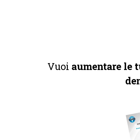
Vuoi
aumentare le t
den