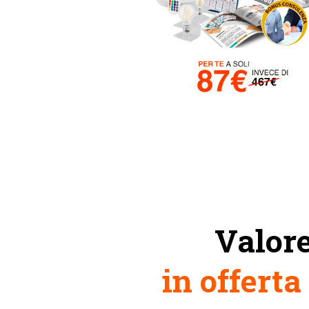
Valor
in offerta