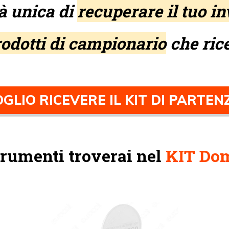
tà unica di
recuperare il tuo in
rodotti di campionario
che ric
GLIO RICEVERE IL KIT DI PARTEN
strumenti troverai nel
KIT Dom