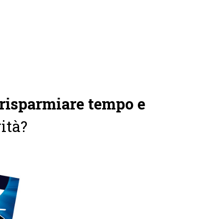
risparmiare tempo e
vità?