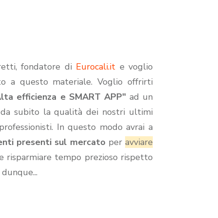
etti, fondatore di
Eurocali.it
e voglio
ato a questo materiale. Voglio offrirti
Alta efficienza e SMART APP"
ad un
 da subito la qualità dei nostri ultimi
 professionisti. In questo modo avrai a
menti presenti sul mercato
per
avviare
e risparmiare tempo prezioso rispetto
 dunque...