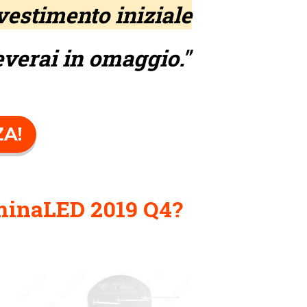
vestimento iniziale
everai in omaggio."
ZA!
inaLED 2019 Q4?