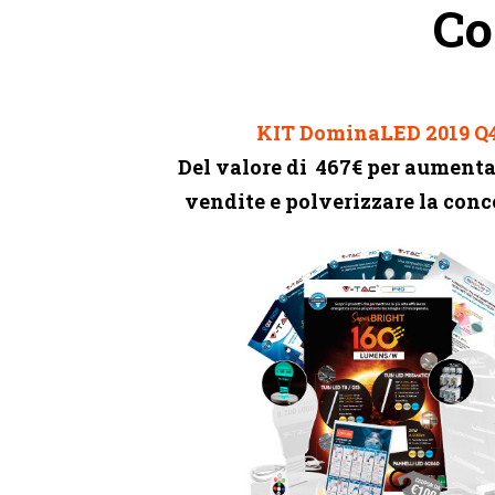
Co
KIT DominaLED 2019 Q
Del valore di 467€ per aumenta
vendite e polverizzare la con