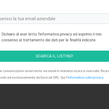
Dichiaro di aver letto l'informativa privacy ed esprimo il mio
consenso al trattamento dei dati per le finalità indicate.
SCARICA IL LISTINO!
 le comunicazioni avverranno via email in maniera sicura e riservata. Ricev
 solo ed esclusivamente da Eurocali SRL. Qui l'
informativa sulla privacy
.