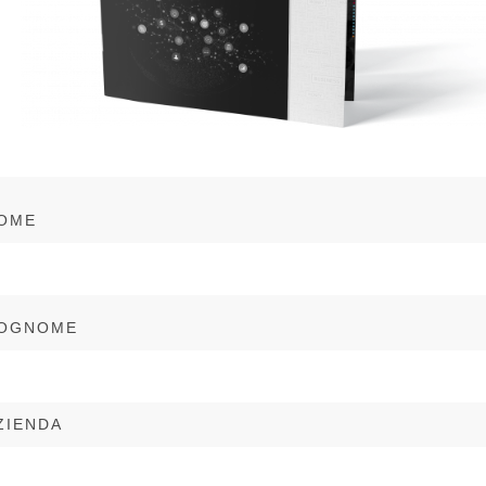
OME
OGNOME
ZIENDA