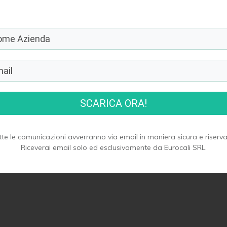
SCARICA ORA!
tte le comunicazioni avverranno via email in maniera sicura e riserva
Riceverai email solo ed esclusivamente da Eurocali SRL.